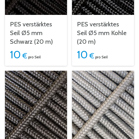
PES verstärktes
PES verstärktes
Seil Ø5 mm
Seil Ø5 mm Kohle
Schwarz (20 m)
(20 m)
10
10
€
€
pro Seil
pro Seil