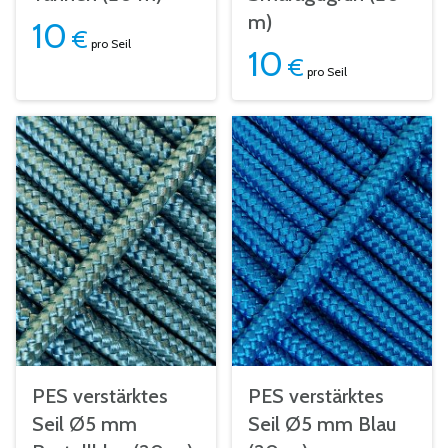
m)
10
€
pro Seil
10
€
pro Seil
PES verstärktes
PES verstärktes
Seil Ø5 mm
Seil Ø5 mm Blau