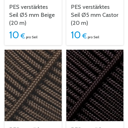
PES verstärktes
PES verstärktes
Seil Ø5 mm Beige
Seil Ø5 mm Castor
(20 m)
(20 m)
10
10
€
€
pro Seil
pro Seil