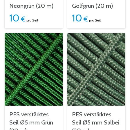
Neongrün (20 m)
Golfgrün (20 m)
10
10
€
€
pro Seil
pro Seil
PES verstärktes
PES verstärktes
Seil Ø5 mm Grün
Seil Ø5 mm Salbei