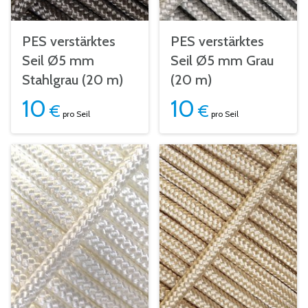
PES verstärktes
PES verstärktes
Seil Ø5 mm
Seil Ø5 mm Grau
Stahlgrau (20 m)
(20 m)
10
10
€
€
pro Seil
pro Seil