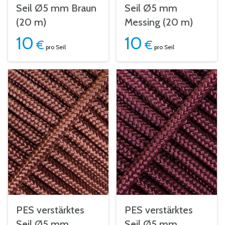
Seil Ø5 mm Braun
Seil Ø5 mm
(20 m)
Messing (20 m)
10
10
€
€
pro Seil
pro Seil
PES verstärktes
PES verstärktes
Seil Ø5 mm
Seil Ø5 mm