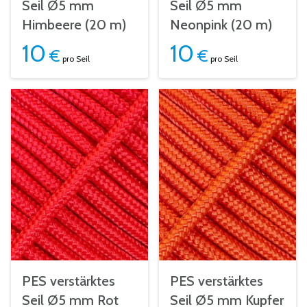
Seil Ø5 mm
Seil Ø5 mm
Himbeere (20 m)
Neonpink (20 m)
10
10
€
€
pro Seil
pro Seil
PES verstärktes
PES verstärktes
Seil Ø5 mm Rot
Seil Ø5 mm Kupfer