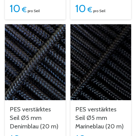
10
10
€
€
pro Seil
pro Seil
PES verstärktes
PES verstärktes
Seil Ø5 mm
Seil Ø5 mm
Denimblau (20 m)
Marineblau (20 m)