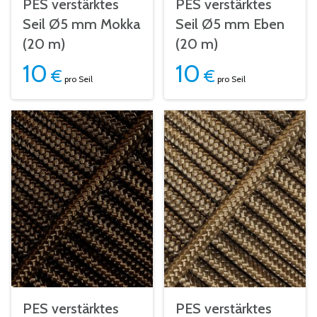
PES verstärktes
PES verstärktes
Seil Ø5 mm Mokka
Seil Ø5 mm Eben
(20 m)
(20 m)
10
10
€
€
pro Seil
pro Seil
PES verstärktes
PES verstärktes