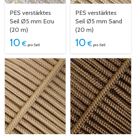
PES verstärktes
PES verstärktes
Seil Ø5 mm Ecru
Seil Ø5 mm Sand
(20 m)
(20 m)
10
10
€
€
pro Seil
pro Seil