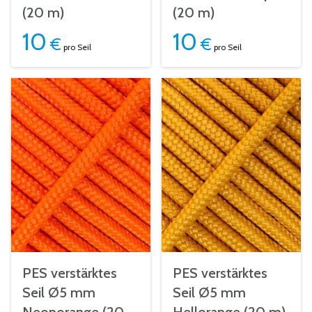
(20 m)
(20 m)
10
10
€
€
pro Seil
pro Seil
PES verstärktes
PES verstärktes
Seil Ø5 mm
Seil Ø5 mm