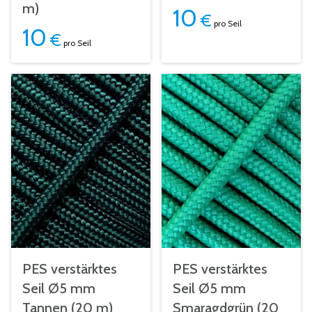
m)
10
€
pro Seil
10
€
pro Seil
PES verstärktes
PES verstärktes
Seil Ø5 mm
Seil Ø5 mm
Tannen (20 m)
Smaragdgrün (20