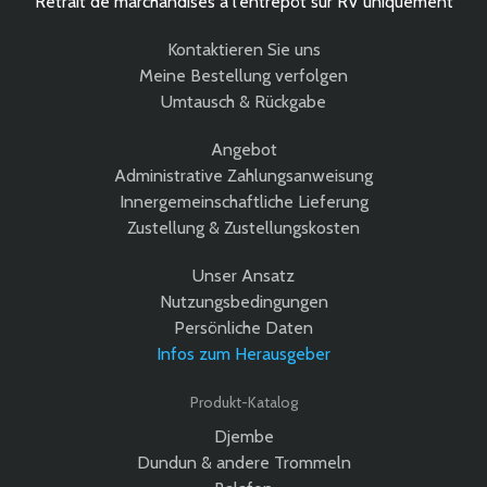
Retrait de marchandises à l’entrepôt sur RV uniquement
Kontaktieren Sie uns
Meine Bestellung verfolgen
Umtausch & Rückgabe
Angebot
Administrative Zahlungsanweisung
Innergemeinschaftliche Lieferung
Zustellung & Zustellungskosten
Unser Ansatz
Nutzungsbedingungen
Persönliche Daten
Infos zum Herausgeber
Produkt-Katalog
Djembe
Dundun & andere Trommeln