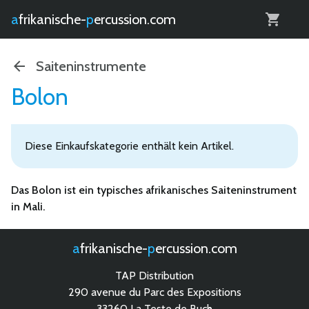
0
afrikanische-
percussion.com
Saiteninstrumente
Bolon
Diese Einkaufskategorie enthält kein Artikel.
Das
Bolon
ist ein typisches
afrikanisches Saiteninstrument
in Mali.
afrikanische-
percussion.com
TAP Distribution
290 avenue du Parc des Expositions
33260 La Teste de Buch