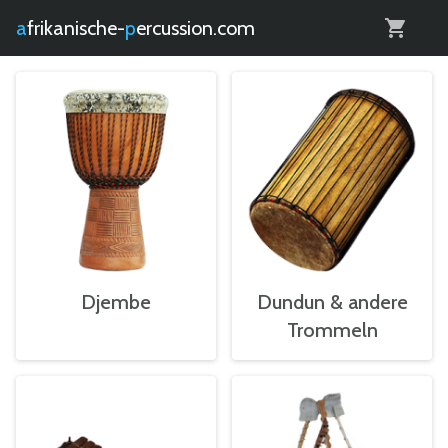
0
afrikanische-
percussion.com
Djembe
Dundun & andere
Trommeln