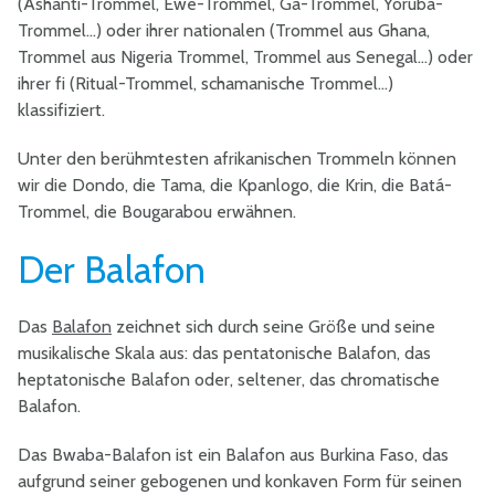
(Ashanti-Trommel, Ewe-Trommel, Ga-Trommel, Yoruba-
Trommel...) oder ihrer nationalen (Trommel aus Ghana,
Trommel aus Nigeria Trommel, Trommel aus Senegal...) oder
ihrer fi (Ritual-Trommel, schamanische Trommel...)
klassifiziert.
Unter den berühmtesten afrikanischen Trommeln können
wir die Dondo, die Tama, die Kpanlogo, die Krin, die Batá-
Trommel, die Bougarabou erwähnen.
Der Balafon
Das
Balafon
zeichnet sich durch seine Größe und seine
musikalische Skala aus: das pentatonische Balafon, das
heptatonische Balafon oder, seltener, das chromatische
Balafon.
Das Bwaba-Balafon ist ein Balafon aus Burkina Faso, das
aufgrund seiner gebogenen und konkaven Form für seinen