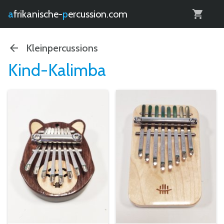
0
afrikanische-
percussion.com
Kleinpercussions
Kind-Kalimba