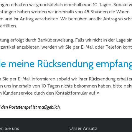
gen erhalten wir grundsätzlich innerhalb von 10 Tagen. Sobald wi
fangen haben werden wir innerhalb von 48 Stunden die Waren
en und Ihr Antrag verarbeiten. Wir bemühen uns Ihr Antrag so sch
erfüllen.
tung erfolgt durch Banküberweisung. Falls wir nicht in der Lage si
tzartikel anzubieten, werden wir Sie per E-Mail oder Telefon kont
e meine Rücksendung empfan
 Sie per E-Mail informieren sobald wir Ihrer Rücksendung erhalte
von uns innerhalb von 10 Tagen nichts bekommen haben, bitte
neh
n Kundenservice durch den Kontaktformular auf »
den Poststempel ist maßgeblich.
en Sie uns
Unser Ansatz