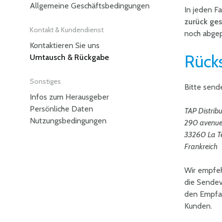
Allgemeine Geschäftsbedingungen
In jeden Fa
zurück ge
Kontakt & Kundendienst
noch abgep
Kontaktieren Sie uns
Rück
Umtausch & Rückgabe
Sonstiges
Bitte send
Infos zum Herausgeber
Persönliche Daten
TAP Distribu
Nutzungsbedingungen
290 avenue 
33260 La Te
Frankreich
Wir empfeh
die Sendev
den Empfan
Kunden.