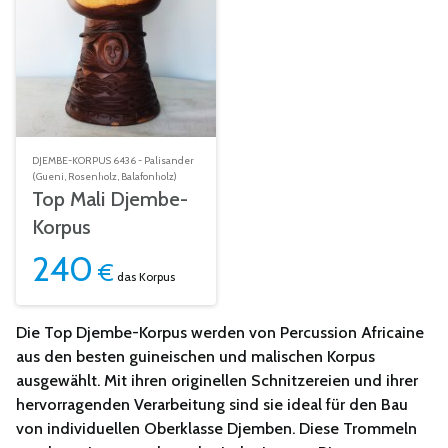
DJEMBE-KORPUS 6436 - Palisander
(Gueni, Rosenholz, Balafonholz)
Top Mali Djembe-
Korpus
240
€
das Korpus
Die Top Djembe-Korpus werden von Percussion Africaine
aus den besten guineischen und malischen Korpus
ausgewählt. Mit ihren originellen Schnitzereien und ihrer
hervorragenden Verarbeitung sind sie ideal für den Bau
von individuellen Oberklasse Djemben. Diese Trommeln