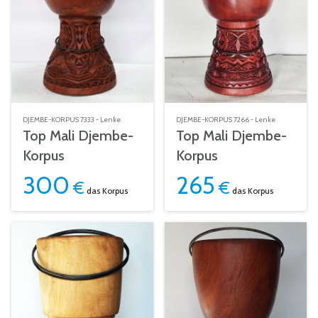
DJEMBE-KORPUS 7333 - Lenke
DJEMBE-KORPUS 7266 - Lenke
Top Mali Djembe-
Top Mali Djembe-
Korpus
Korpus
300
265
€
€
das Korpus
das Korpus