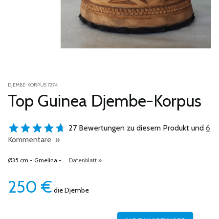
DJEMBE-KORPUS 7274
Top Guinea Djembe-Korpus
27 Bewertungen zu diesem Produkt und
6
Kommentare »
Ø35 cm - Gmelina - ...
Datenblatt »
250
€
die Djembe