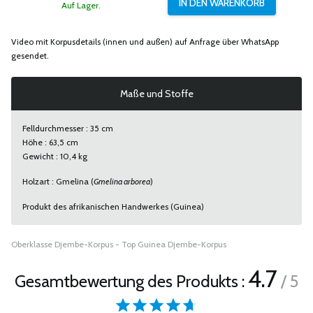
Auf Lager.
Video mit Korpusdetails (innen und außen) auf Anfrage über WhatsApp
gesendet.
Maße und Stoffe
Felldurchmesser : 35 cm
Höhe : 63,5 cm
Gewicht : 10,4 kg
Holzart : Gmelina (
Gmelina arborea
)
Produkt des afrikanischen Handwerkes (Guinea)
Oberklasse Djembe-Korpus - Top Guinea Djembe-Korpus
4.7
Gesamtbewertung des Produkts :
/ 5