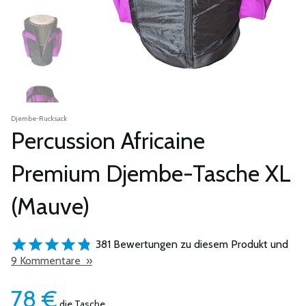
Djembe-Rucksack
Percussion Africaine
Premium Djembe-Tasche XL
(Mauve)
381 Bewertungen zu diesem Produkt und
9 Kommentare »
78
€
die Tasche