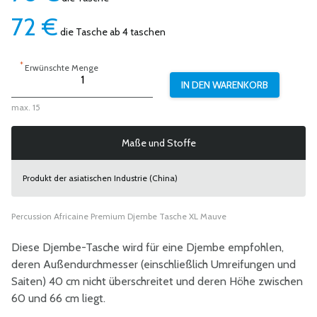
72
€
die Tasche ab 4 taschen
*
Erwünschte Menge
max. 15
Maße und Stoffe
Produkt der asiatischen Industrie (China)
Percussion Africaine Premium Djembe Tasche XL Mauve
Diese Djembe-Tasche wird für eine Djembe empfohlen,
deren Außendurchmesser (einschließlich Umreifungen und
Saiten) 40 cm nicht überschreitet und deren Höhe zwischen
60 und 66 cm liegt.