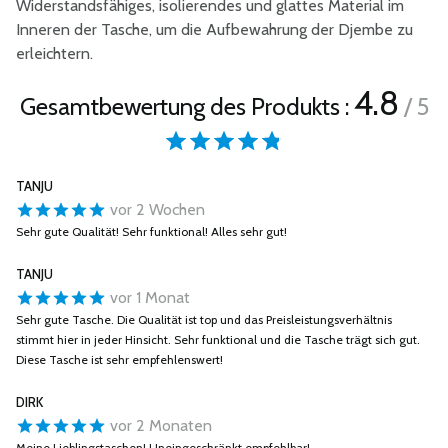
Widerstandsfähiges, isolierendes und glattes Material im
Inneren der Tasche, um die Aufbewahrung der Djembe zu
erleichtern.
4.8
Gesamtbewertung des Produkts :
/ 5
TANJU
vor 2 Wochen
Sehr gute Qualität! Sehr funktional! Alles sehr gut!
TANJU
vor 1 Monat
Sehr gute Tasche. Die Qualität ist top und das Preisleistungsverhältnis
stimmt hier in jeder Hinsicht. Sehr funktional und die Tasche trägt sich gut.
Diese Tasche ist sehr empfehlenswert!
DIRK
vor 2 Monaten
Meine Lieblingstaschen! Uneingeschränkt empfehlbar!