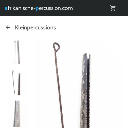
0
afrikanische-
percussion.com
Kleinpercussions