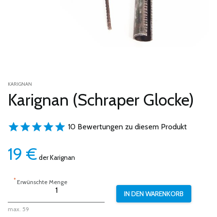
KARIGNAN
Karignan (Schraper Glocke)
10 Bewertungen zu diesem Produkt
19
€
der Karignan
*
Erwünschte Menge
max. 59