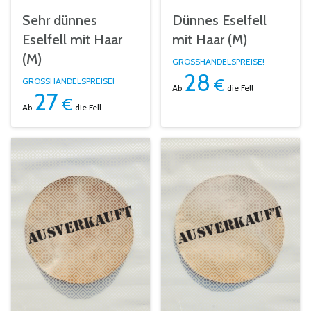
Sehr dünnes
Dünnes Eselfell
Eselfell mit Haar
mit Haar (M)
(M)
GROSSHANDELSPREISE!
28
€
GROSSHANDELSPREISE!
Ab
die Fell
27
€
Ab
die Fell