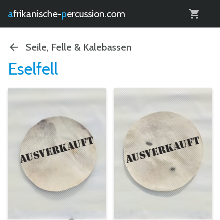
0
afrikanische-
percussion.com
Seile, Felle & Kalebassen
Eselfell