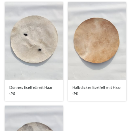
Dünnes Eselfell mit Haar
Halbdickes Eselfell mit Haar
(M)
(M)