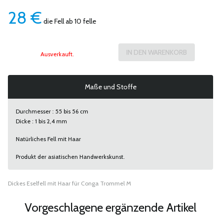
28
€
die Fell ab 10 felle
Ausverkauft.
Maße und Stoffe
Durchmesser : 55 bis 56 cm
Dicke : 1 bis 2,4 mm
Natürliches Fell mit Haar
Produkt der asiatischen Handwerkskunst.
Dickes Eselfell mit Haar für Conga Trommel M
Vorgeschlagene ergänzende Artikel