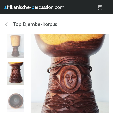
0
afrikanische-
percussion.com
Top Djembe-Korpus