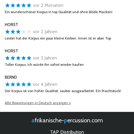
vor 2 Monaten
Ein wunderschöner Korpus in top Qualität und ohne blöde Macken!
HORST
vor 2 Jahren
Leider hat der Korpus ein paar kleine Kerben. Innen ist er aber Top
HORST
vor 3 Jahren
Toller Korpus. Ich würde ihn sofort wieder kaufen
BERND
vor 4 Jahren
Der Korpus ist von hoher Qualität, sauber ausgearbeitet. Ein Prachtstück!
Alle Bewertungen in Deutsch anzeigen »
afrikanische-
percussion.com
TAP Distribution