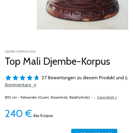
DJEMBE-KORPUS 6436
Top Mali Djembe-Korpus
27 Bewertungen zu diesem Produkt und
6
Kommentare »
Ø32 cm - Palisander (Gueni, Rosenholz, Balafonholz) - ...
Datenblatt »
240
€
das Korpus