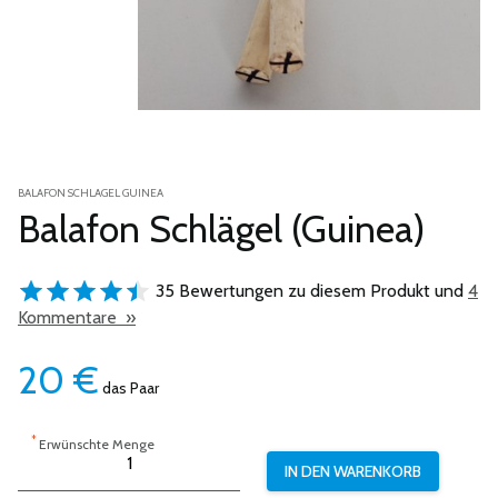
BALAFON SCHLAGEL GUINEA
Balafon Schlägel (Guinea)
35 Bewertungen zu diesem Produkt und
4
Kommentare »
20
€
das Paar
*
Erwünschte Menge