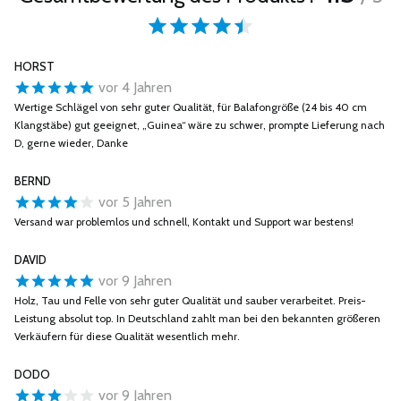
HORST
vor 4 Jahren
Wertige Schlägel von sehr guter Qualität, für Balafongröße (24 bis 40 cm
Klangstäbe) gut geeignet, „Guinea“ wäre zu schwer, prompte Lieferung nach
D, gerne wieder, Danke
BERND
vor 5 Jahren
Versand war problemlos und schnell, Kontakt und Support war bestens!
DAVID
vor 9 Jahren
Holz, Tau und Felle von sehr guter Qualität und sauber verarbeitet. Preis-
Leistung absolut top. In Deutschland zahlt man bei den bekannten größeren
Verkäufern für diese Qualität wesentlich mehr.
DODO
vor 9 Jahren