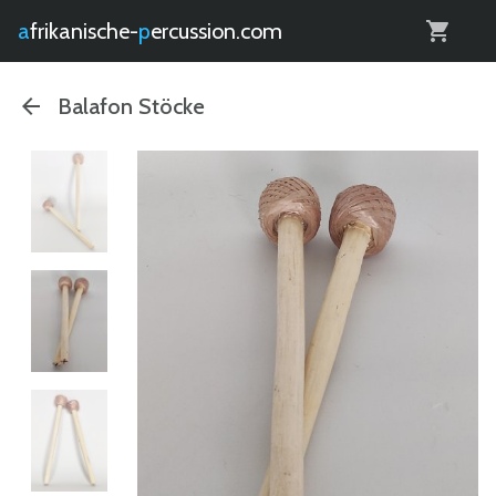
0
afrikanische-
percussion.com
Balafon Stöcke