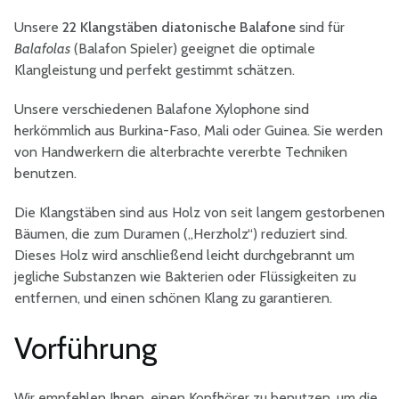
Unsere
22 Klangstäben diatonische Balafone
sind für
Balafolas
(Balafon Spieler) geeignet die optimale
Klangleistung und perfekt gestimmt schätzen.
Unsere verschiedenen Balafone Xylophone sind
herkömmlich aus Burkina-Faso, Mali oder Guinea. Sie werden
von Handwerkern die alterbrachte vererbte Techniken
benutzen.
Die Klangstäben sind aus Holz von seit langem gestorbenen
Bäumen, die zum Duramen („Herzholz“) reduziert sind.
Dieses Holz wird anschließend leicht durchgebrannt um
jegliche Substanzen wie Bakterien oder Flüssigkeiten zu
entfernen, und einen schönen Klang zu garantieren.
Vorführung
Wir empfehlen Ihnen, einen Kopfhörer zu benutzen, um die