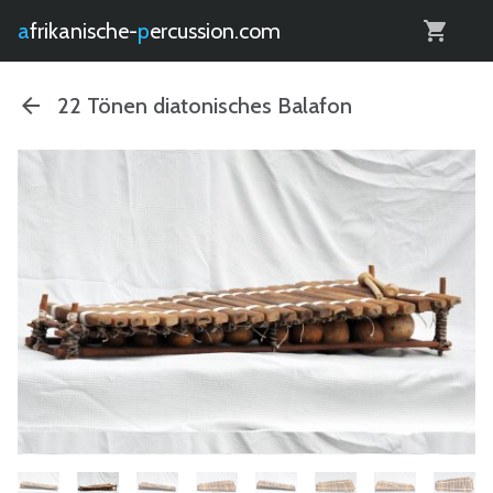
0
afrikanische-
percussion.com
22 Tönen diatonisches Balafon