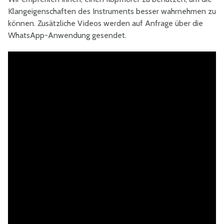
Klangeigenschaften des Instruments besser wahrnehmen zu
können. Zusätzliche Videos werden auf Anfrage über die
WhatsApp-Anwendung gesendet.