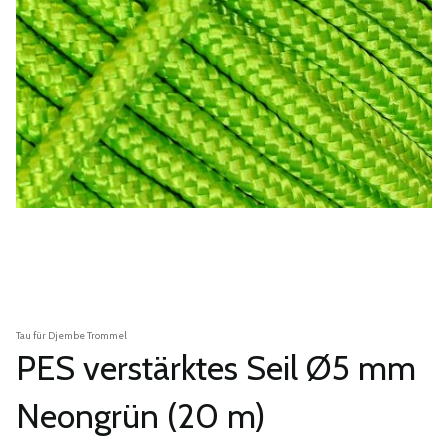
Tau für Djembe Trommel
PES verstärktes Seil Ø5 mm
Neongrün (20 m)