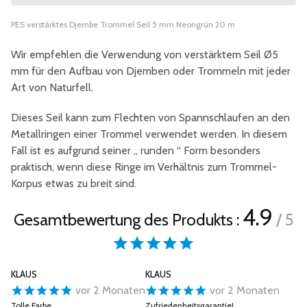
PES verstärktes Djembe Trommel Seil 5 mm Neongrün 20 m
Wir empfehlen die Verwendung von verstärktem Seil Ø5
mm für den Aufbau von Djemben oder Trommeln mit jeder
Art von Naturfell.
Dieses Seil kann zum Flechten von Spannschlaufen an den
Metallringen einer Trommel verwendet werden. In diesem
Fall ist es aufgrund seiner „ runden “ Form besonders
praktisch, wenn diese Ringe im Verhältnis zum Trommel-
Korpus etwas zu breit sind.
4.9
Gesamtbewertung des Produkts :
/ 5
KLAUS
KLAUS
vor 2 Monaten
vor 2 Monaten
Tolle Farbe
Zufriedenheitsgarantie!