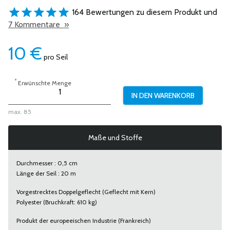
164 Bewertungen zu diesem Produkt und
7 Kommentare »
10
€
pro Seil
*
Erwünschte Menge
max. 85
Maße und Stoffe
Durchmesser : 0,5 cm
Länge der Seil : 20 m
Vorgestrecktes Doppelgeflecht (Geflecht mit Kern)
Polyester (Bruchkraft: 610 kg)
Produkt der europeeischen Industrie (Frankreich)