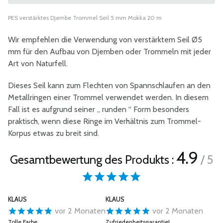
PES verstärktes Djembe Trommel Seil 5 mm Mokka 20 m
Wir empfehlen die Verwendung von verstärktem Seil Ø5
mm für den Aufbau von Djemben oder Trommeln mit jeder
Art von Naturfell.
Dieses Seil kann zum Flechten von Spannschlaufen an den
Metallringen einer Trommel verwendet werden. In diesem
Fall ist es aufgrund seiner „ runden “ Form besonders
praktisch, wenn diese Ringe im Verhältnis zum Trommel-
Korpus etwas zu breit sind.
4.9
Gesamtbewertung des Produkts :
/ 5
KLAUS
KLAUS
vor 2 Monaten
vor 2 Monaten
Tolle Farbe
Zufriedenheitsgarantie!