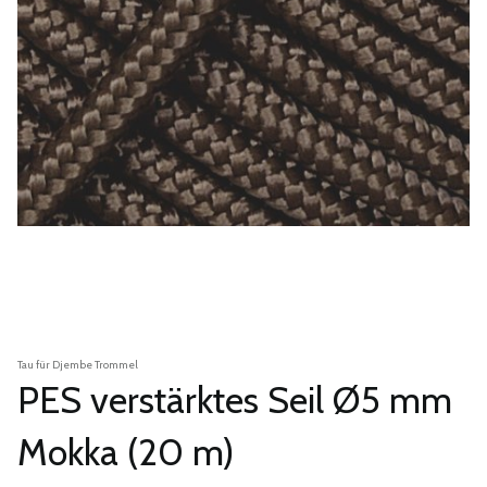
Tau für Djembe Trommel
PES verstärktes Seil Ø5 mm
Mokka (20 m)