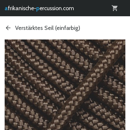
0
afrikanische-
percussion.com
Verstärktes Seil (einfarbig)