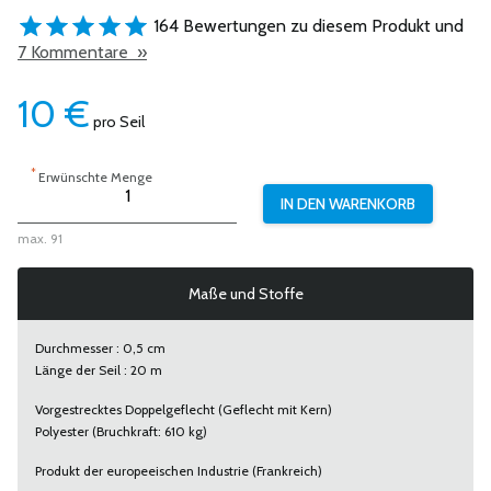
164 Bewertungen zu diesem Produkt und
7 Kommentare »
10
€
pro Seil
*
Erwünschte Menge
max. 91
Maße und Stoffe
Durchmesser : 0,5 cm
Länge der Seil : 20 m
Vorgestrecktes Doppelgeflecht (Geflecht mit Kern)
Polyester (Bruchkraft: 610 kg)
Produkt der europeeischen Industrie (Frankreich)