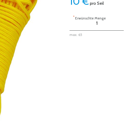
10
€
pro Seil
*
Erwünschte Menge
max. 65