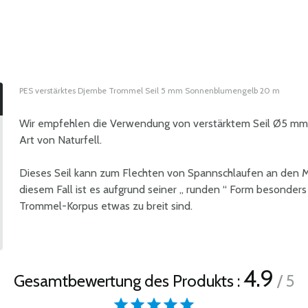
PES verstärktes Djembe Trommel Seil 5 mm Sonnenblumengelb 20 m
Wir empfehlen die Verwendung von verstärktem Seil Ø5 mm
Art von Naturfell.
Dieses Seil kann zum Flechten von Spannschlaufen an den 
diesem Fall ist es aufgrund seiner „ runden “ Form besonders
Trommel-Korpus etwas zu breit sind.
4.9
Gesamtbewertung des Produkts :
/ 5