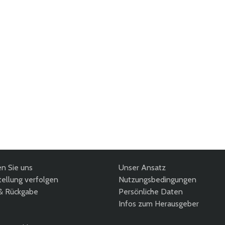
en Sie uns
Unser Ansatz
ellung verfolgen
Nutzungsbedingungen
& Rückgabe
Persönliche Daten
Infos zum Herausgeber