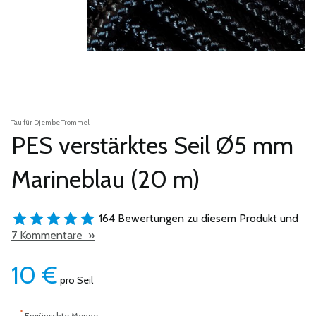
Tau für Djembe Trommel
PES verstärktes Seil Ø5 mm
Marineblau (20 m)
164 Bewertungen zu diesem Produkt und
7 Kommentare »
10
€
pro Seil
*
Erwünschte Menge