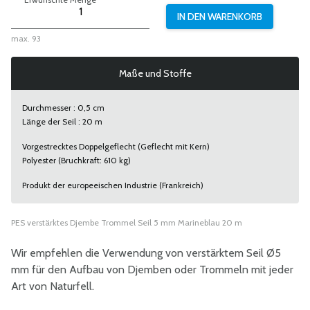
max. 93
Maße und Stoffe
Durchmesser : 0,5 cm
Länge der Seil : 20 m
Vorgestrecktes Doppelgeflecht (Geflecht mit Kern)
Polyester (Bruchkraft: 610 kg)
Produkt der europeeischen Industrie (Frankreich)
PES verstärktes Djembe Trommel Seil 5 mm Marineblau 20 m
Wir empfehlen die Verwendung von verstärktem Seil Ø5
mm für den Aufbau von Djemben oder Trommeln mit jeder
Art von Naturfell.