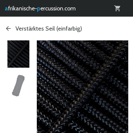
0
afrikanische-
percussion.com
Verstärktes Seil (einfarbig)