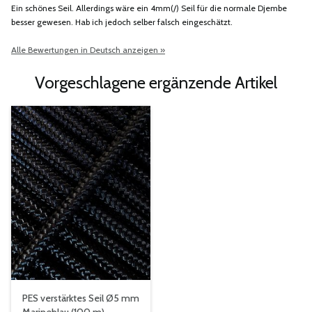
Ein schönes Seil. Allerdings wäre ein 4mm(/) Seil für die normale Djembe
besser gewesen. Hab ich jedoch selber falsch eingeschätzt.
Alle Bewertungen in Deutsch anzeigen »
Vorgeschlagene ergänzende Artikel
PES verstärktes Seil Ø5 mm