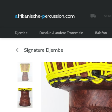
afrikanische-
percussion.com
Selbe
Verfolgt 
Djembe
Dundun & andere Trommeln
Balafon
Signature Djembe