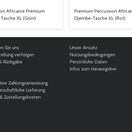
ion Africaine Premium
Premium Percussion Africa
Tasche XL (Grün)
Djembe-Tasche XL (Rot)
en Sie uns
Unser Ansatz
ellung verfolgen
Nutzungsbedingungen
& Rückgabe
Persönliche Daten
Infos zum Herausgeber
tive Zahlungsanweisung
nschaftliche Lieferung
 & Zustellungskosten