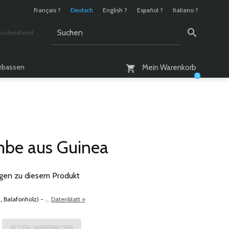
Français ?
Deutsch
English ?
Español ?
Italiano ?
undendienst
 / 10 - 18 Uhr
lebassen
Mein Warenkorb
0
mbe aus Guinea
gen zu diesem Produkt
 Balafonholz) - ...
Datenblatt »