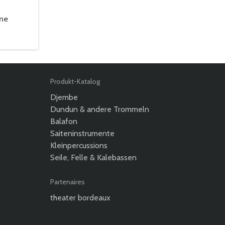
ine
Produkt-Katalog
Djembe
Dundun & andere Trommeln
Balafon
Saiteninstrumente
Kleinpercussions
Seile, Felle & Kalebassen
Partenaires
theater bordeaux