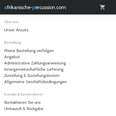
0
afrikanische-
percussion.com
Über uns
Unser Ansatz
Bestellung
Meine Bestellung verfolgen
Angebot
Administrative Zahlungsanweisung
Innergemeinschaftliche Lieferung
Zustellung & Zustellungskosten
Allgemeine Geschäftsbedingungen
Kontakt & Kundendienst
Kontaktieren Sie uns
Umtausch & Rückgabe