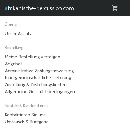
0
afrikanische-
percussion.com
Über uns
Unser Ansatz
Bestellung
Meine Bestellung verfolgen
Angebot
Administrative Zahlungsanweisung
Innergemeinschaftliche Lieferung
Zustellung & Zustellungskosten
Allgemeine Geschäftsbedingungen
Kontakt & Kundendienst
Kontaktieren Sie uns
Umtausch & Rückgabe