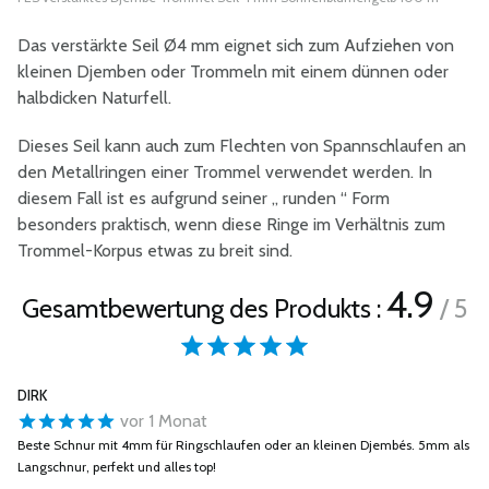
Das verstärkte Seil Ø4 mm eignet sich zum Aufziehen von
kleinen Djemben oder Trommeln mit einem dünnen oder
halbdicken Naturfell.
Dieses Seil kann auch zum Flechten von Spannschlaufen an
den Metallringen einer Trommel verwendet werden. In
diesem Fall ist es aufgrund seiner „ runden “ Form
besonders praktisch, wenn diese Ringe im Verhältnis zum
Trommel-Korpus etwas zu breit sind.
4.9
Gesamtbewertung des Produkts :
/ 5
DIRK
vor 1 Monat
Beste Schnur mit 4mm für Ringschlaufen oder an kleinen Djembés. 5mm als
Langschnur, perfekt und alles top!