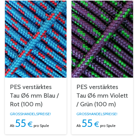
PES verstärktes
PES verstärktes
Tau Ø6 mm Blau /
Tau Ø6 mm Violett
Rot (100 m)
/ Grün (100 m)
GROSSHANDELSPREISE!
GROSSHANDELSPREISE!
55
55
€
€
Ab
pro Spule
Ab
pro Spule