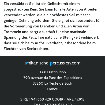
Ein verstärktes Seil ist ein Geflecht mit einem
vorgestreckten Kern. Sie kann für alle Arten von Arbeiten
verwendet werden, die ein hochfestes Seil mit sehr
geringer Dehnung erfordern. Sie eignet sich besonders für
die Vorbereitung von Djemben und allen Arten von
Trommeln und sorgt dauerhaft für eine maximale
Spannung des Fells. Ihre natürliche Steifigkeit verhindert,
dass sie sich beim Aufbau verdreht, insbesondere beim
Flechten von Senkrechten.
afrikanische-
percussion.com
TAP Distribution
290 avenue du Parc des Expositions
33260 La Teste de Buch
France
SIRET 941 658 429 00019 - APE 47.91B
TVA FR 67 941 658 429