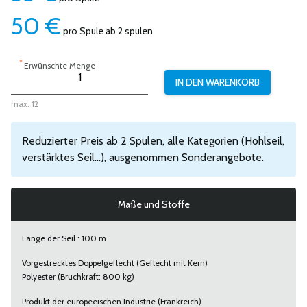
50
€
pro Spule ab 2 spulen
*
Erwünschte Menge
max. 12
Reduzierter Preis ab 2 Spulen, alle Kategorien (Hohlseil,
verstärktes Seil...), ausgenommen Sonderangebote.
Maße und Stoffe
Länge der Seil : 100 m
Vorgestrecktes Doppelgeflecht (Geflecht mit Kern)
Polyester (Bruchkraft: 800 kg)
Produkt der europeeischen Industrie (Frankreich)