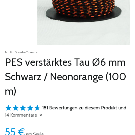
Tau für Djembe Trommel
PES verstärktes Tau Ø6 mm
Schwarz / Neonorange (100
m)
181 Bewertungen zu diesem Produkt und
14 Kommentare »
55
€
pro Spule