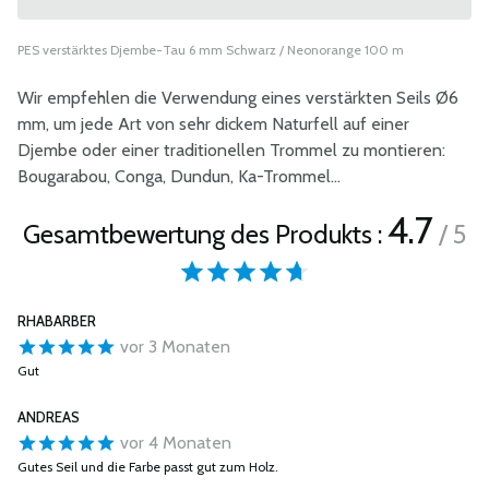
PES verstärktes Djembe-Tau 6 mm Schwarz / Neonorange 100 m
Wir empfehlen die Verwendung eines verstärkten Seils Ø6
mm, um jede Art von sehr dickem Naturfell auf einer
Djembe oder einer traditionellen Trommel zu montieren:
Bougarabou, Conga, Dundun, Ka-Trommel...
4.7
Gesamtbewertung des Produkts :
/ 5
RHABARBER
vor 3 Monaten
Gut
ANDREAS
vor 4 Monaten
Gutes Seil und die Farbe passt gut zum Holz.