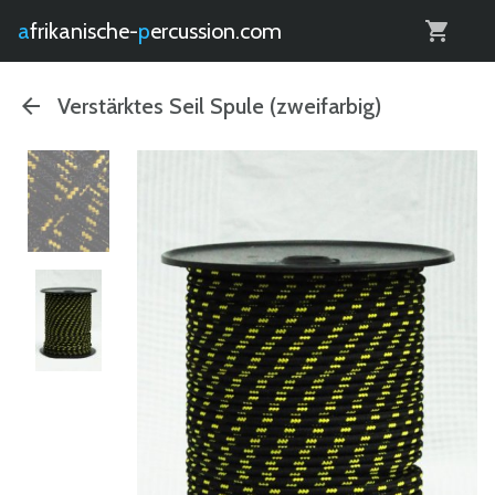
0
afrikanische-
percussion.com
Verstärktes Seil Spule (zweifarbig)