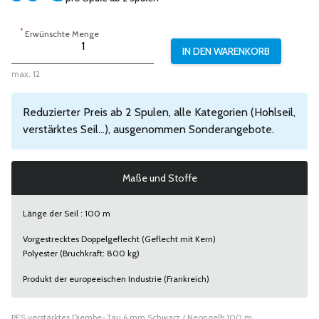
*
Erwünschte Menge
max. 12
Reduzierter Preis ab 2 Spulen, alle Kategorien (Hohlseil,
verstärktes Seil...), ausgenommen Sonderangebote.
Maße und Stoffe
Länge der Seil : 100 m
Vorgestrecktes Doppelgeflecht (Geflecht mit Kern)
Polyester (Bruchkraft: 800 kg)
Produkt der europeeischen Industrie (Frankreich)
PES verstärktes Djembe-Tau 6 mm Schwarz / Neongelb 100 m