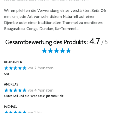
Wir empfehlen die Verwendung eines verstärkten Seils Ø6
mm, um jede Art von sehr dickem Naturfell auf einer
Djembe oder einer traditionellen Trommel zu montieren:
Bougarabou, Conga, Dundun, Ka-Trommel...
4.7
Gesamtbewertung des Produkts :
/ 5
RHABARBER
vor 2 Monaten
Gut
ANDREAS
vor 4 Monaten
Gutes Seil und die Farbe passt gut zum Holz.
MICHAEL
vor 1 Jahr