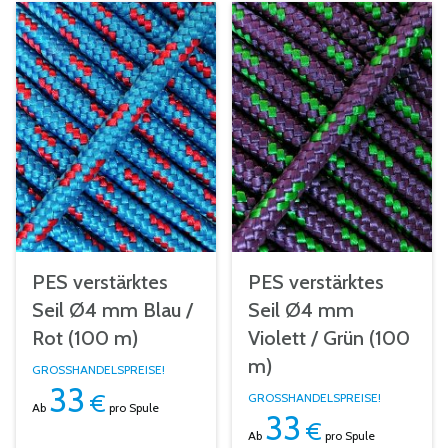
PES verstärktes
PES verstärktes
Seil Ø4 mm Blau /
Seil Ø4 mm
Rot (100 m)
Violett / Grün (100
m)
GROSSHANDELSPREISE!
33
€
GROSSHANDELSPREISE!
Ab
pro Spule
33
€
Ab
pro Spule