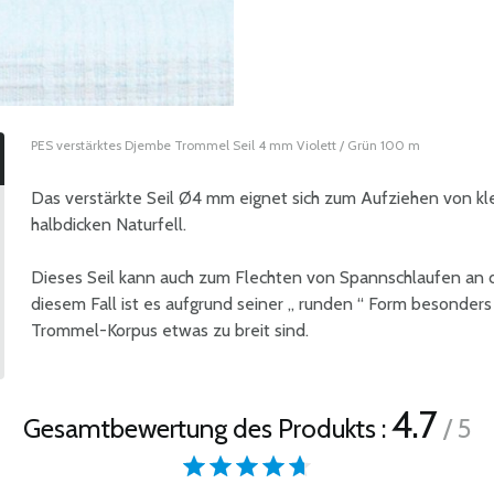
PES verstärktes Djembe Trommel Seil 4 mm Violett / Grün 100 m
Das verstärkte Seil Ø4 mm eignet sich zum Aufziehen von 
halbdicken Naturfell.
Dieses Seil kann auch zum Flechten von Spannschlaufen an 
diesem Fall ist es aufgrund seiner „ runden “ Form besonders
Trommel-Korpus etwas zu breit sind.
4.7
Gesamtbewertung des Produkts :
/ 5