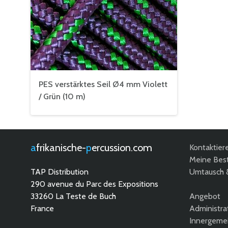
PES verstärktes Seil Ø4 mm Violett
/ Grün (10 m)
afrikanische-
percussion.com
Kontaktier
Meine Best
TAP Distribution
Umtausch 
290 avenue du Parc des Expositions
33260 La Teste de Buch
Angebot
France
Administra
Innergemei