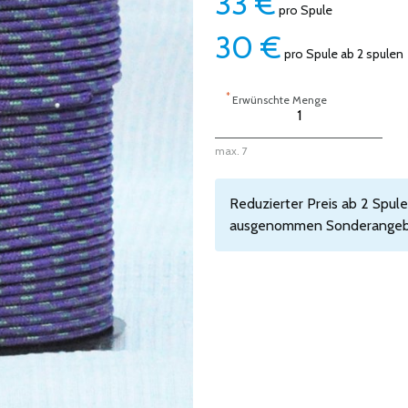
33
€
pro Spule
30
€
pro Spule ab 2 spulen
*
Erwünschte Menge
max. 7
Reduzierter Preis ab 2 Spulen,
ausgenommen Sonderangeb