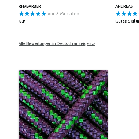
RHABARBER
ANDREAS
vor 2 Monaten
Gut
Gutes Seil u
Alle Bewertungen in Deutsch anzeigen »