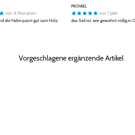
MICHAEL
vor 4 Monaten
vor 1 Jahr
nd die Farbe passt gut zum Holz.
das Seil ist, wie gewohnt völlig in
Vorgeschlagene ergänzende Artikel