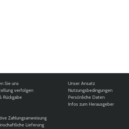
en Sie uns
Unser Ansatz
ellung verfolgen
Nutzungsbedingungen
& Rückgabe
Persönliche Daten
Infos zum Herausgeber
tive Zahlungsanweisung
nschaftliche Lieferung