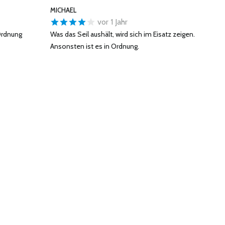
MICHAEL
vor 1 Jahr
 Ordnung
Was das Seil aushält, wird sich im Eisatz zeigen.
Ansonsten ist es in Ordnung.