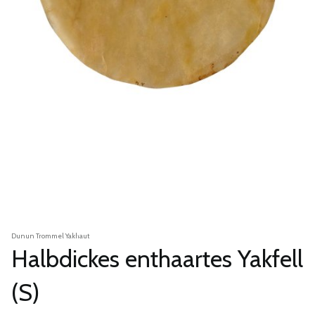
Dunun Trommel Yakhaut
Halbdickes enthaartes Yakfell
(S)