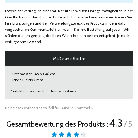
Fotos nicht vertraglich bindend. Naturfelle weisen Unregelmäßigkeiten in der
Oberfläche und damit in der Dicke auf. Ihr Farbton kann variieren. Geben Sie
Ihre Erwartungen und den Verwendungszweck des Produkts in dem dafür
vorgesehenen Kommentarfeld an, wenn Sie Ihre Bestellung aufgeben. Wir
wählen denjenigen aus, der Ihren Wünschen am besten entspricht, je nach
verfügbarem Bestand.
Maße und Stoffe
Durchmesser : 45 bis 46 cm
Dicke : 0,7 bis 2 mm
Produkt der asiatischen Handwerkskunst.
Halbdickes enthaartes Yakfell für Dundun Trommel S
4.3
Gesamtbewertung des Produkts :
/ 5