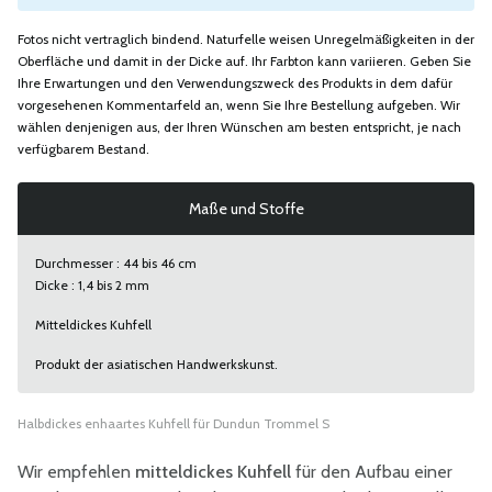
Fotos nicht vertraglich bindend. Naturfelle weisen Unregelmäßigkeiten in der
Oberfläche und damit in der Dicke auf. Ihr Farbton kann variieren. Geben Sie
Ihre Erwartungen und den Verwendungszweck des Produkts in dem dafür
vorgesehenen Kommentarfeld an, wenn Sie Ihre Bestellung aufgeben. Wir
wählen denjenigen aus, der Ihren Wünschen am besten entspricht, je nach
verfügbarem Bestand.
Maße und Stoffe
Durchmesser : 44 bis 46 cm
Dicke : 1,4 bis 2 mm
Mitteldickes Kuhfell
Produkt der asiatischen Handwerkskunst.
Halbdickes enhaartes Kuhfell für Dundun Trommel S
Wir empfehlen
mitteldickes Kuhfell
für den Aufbau einer