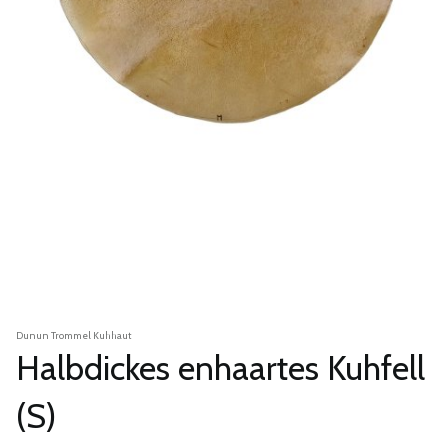
Dunun Trommel Kuhhaut
Halbdickes enhaartes Kuhfell
(S)