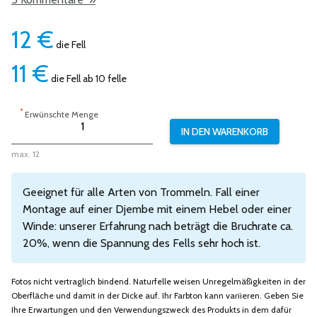
12
€
die Fell
11
€
die Fell ab 10 felle
*
Erwünschte Menge
max. 12
Geeignet für alle Arten von Trommeln. Fall einer
Montage auf einer Djembe mit einem Hebel oder einer
Winde: unserer Erfahrung nach beträgt die Bruchrate ca.
20%, wenn die Spannung des Fells sehr hoch ist.
Fotos nicht vertraglich bindend. Naturfelle weisen Unregelmäßigkeiten in der
Oberfläche und damit in der Dicke auf. Ihr Farbton kann variieren. Geben Sie
Ihre Erwartungen und den Verwendungszweck des Produkts in dem dafür