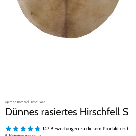
Djembe Trommel Hirschhaut
Dünnes rasiertes Hirschfell S
147 Bewertungen zu diesem Produkt und
5 Kommentare »