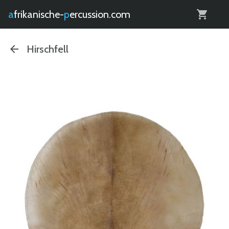
0
afrikanische-
percussion.com
Hirschfell