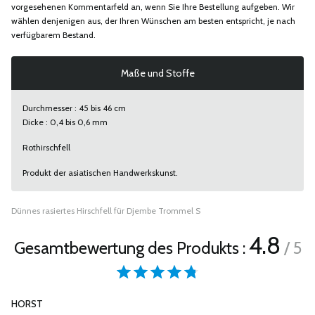
vorgesehenen Kommentarfeld an, wenn Sie Ihre Bestellung aufgeben. Wir
wählen denjenigen aus, der Ihren Wünschen am besten entspricht, je nach
verfügbarem Bestand.
Maße und Stoffe
Durchmesser : 45 bis 46 cm
Dicke : 0,4 bis 0,6 mm
Rothirschfell
Produkt der asiatischen Handwerkskunst.
Dünnes rasiertes Hirschfell für Djembe Trommel S
4.8
Gesamtbewertung des Produkts :
/ 5
HORST