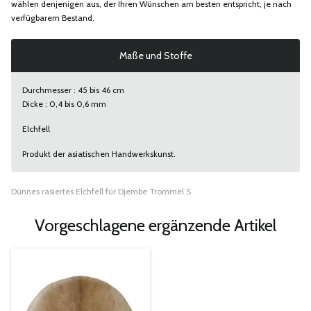
wählen denjenigen aus, der Ihren Wünschen am besten entspricht, je nach
verfügbarem Bestand.
Maße und Stoffe
Durchmesser : 45 bis 46 cm
Dicke : 0,4 bis 0,6 mm
Elchfell
Produkt der asiatischen Handwerkskunst.
Dünnes rasiertes Elchfell für Djembe Trommel S
Vorgeschlagene ergänzende Artikel