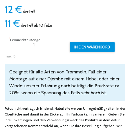
12
€
die Fell
11
€
die Fell ab 10 felle
*
Erwünschte Menge
max. 8
Geeignet für alle Arten von Trommeln. Fall einer
Montage auf einer Djembe mit einem Hebel oder einer
Winde: unserer Erfahrung nach beträgt die Bruchrate ca.
20%, wenn die Spannung des Fells sehr hoch ist.
Fotos nicht vertraglich bindend. Naturfelle weisen Unregelmäßigkeiten in der
Oberfläche und damit in der Dicke auf. Ihr Farbton kann variieren. Geben Sie
Ihre Erwartungen und den Verwendungszweck des Produkts in dem dafür
vorgesehenen Kommentarfeld an, wenn Sie Ihre Bestellung aufgeben. Wir