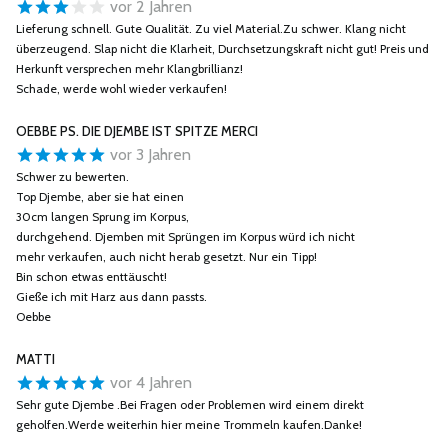
vor 2 Jahren
Lieferung schnell. Gute Qualität. Zu viel Material.Zu schwer. Klang nicht
überzeugend. Slap nicht die Klarheit, Durchsetzungskraft nicht gut! Preis und
Herkunft versprechen mehr Klangbrillianz!
Schade, werde wohl wieder verkaufen!
OEBBE PS. DIE DJEMBE IST SPITZE MERCI
vor 3 Jahren
Schwer zu bewerten.
Top Djembe, aber sie hat einen
30cm langen Sprung im Korpus,
durchgehend. Djemben mit Sprüngen im Korpus würd ich nicht
mehr verkaufen, auch nicht herab gesetzt. Nur ein Tipp!
Bin schon etwas enttäuscht!
Gieße ich mit Harz aus dann passts.
Oebbe
MATTI
vor 4 Jahren
Sehr gute Djembe .Bei Fragen oder Problemen wird einem direkt
geholfen.Werde weiterhin hier meine Trommeln kaufen.Danke!