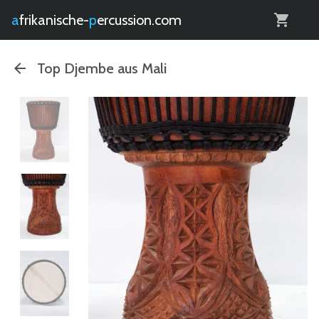
0
afrikanische-
percussion.com
Top Djembe aus Mali