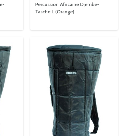
e-
Percussion Africaine Djembe-
Tasche L (Orange)