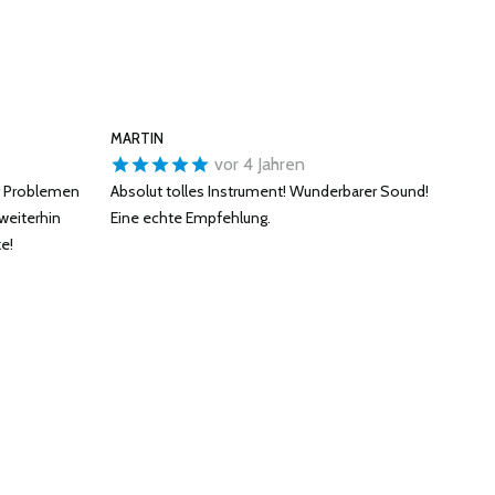
MARTIN
vor 4 Jahren
r Problemen
Absolut tolles Instrument! Wunderbarer Sound!
weiterhin
Eine echte Empfehlung.
e!