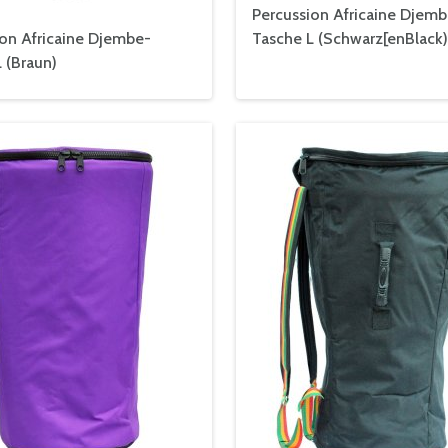
Percussion Africaine Djemb
ion Africaine Djembe-
Tasche L (Schwarz[enBlack)
 (Braun)