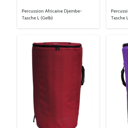
Percussion Africaine Djembe-
Percuss
Tasche L (Gelb)
Tasche L