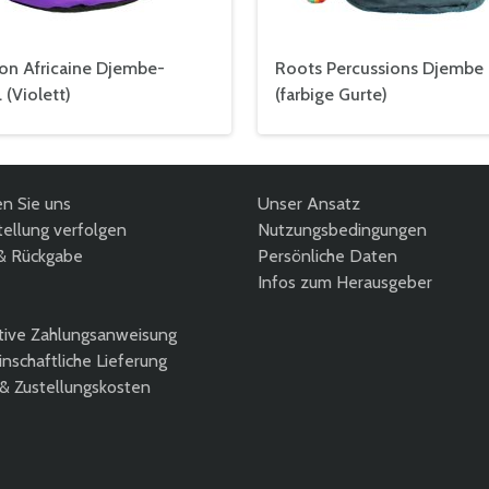
ion Africaine Djembe-
Roots Percussions Djembe
 (Violett)
(farbige Gurte)
en Sie uns
Unser Ansatz
ellung verfolgen
Nutzungsbedingungen
& Rückgabe
Persönliche Daten
Infos zum Herausgeber
tive Zahlungsanweisung
nschaftliche Lieferung
 & Zustellungskosten