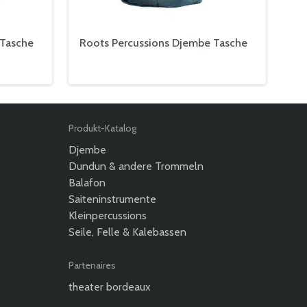
 Tasche
Roots Percussions Djembe Tasche
Produkt-Katalog
Djembe
Dundun & andere Trommeln
Balafon
Saiteninstrumente
Kleinpercussions
Seile, Felle & Kalebassen
Partenaires
theater bordeaux