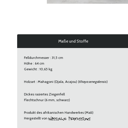
Maße und Stoffe
Felldurchmesser : 31,5 cm
Höhe : 64 cm
Gewicht : 10,65 kg
Holzart : Mahagoni (Djala, Acajou) (
Khaya senegalensis
)
Dickes rasiertes Ziegenfell
Flechtschnur (6 mm, schwarz)
Produkt des afrikanischen Handwerkes (Mali)
Hergestellt von