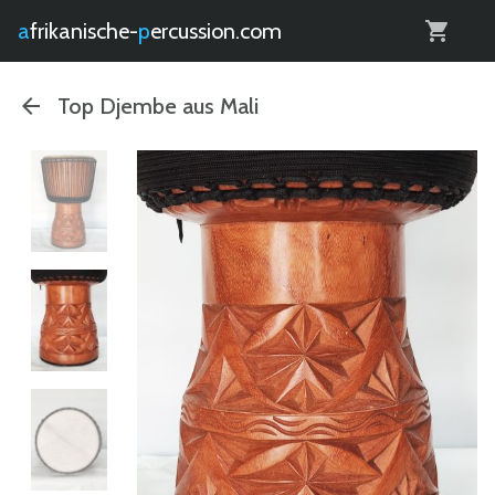
0
afrikanische-
percussion.com
Top Djembe aus Mali