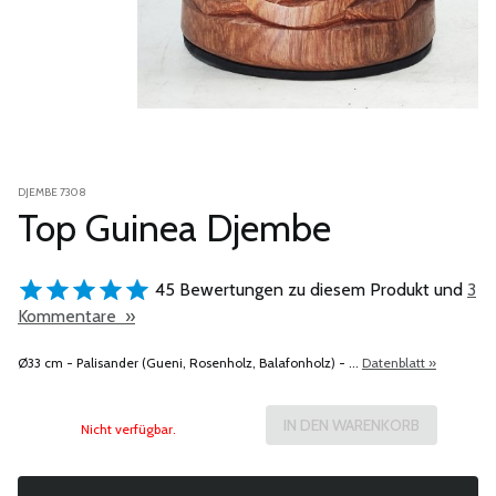
DJEMBE 7308
Top Guinea Djembe
45 Bewertungen zu diesem Produkt und
3
Kommentare »
Ø33 cm - Palisander (Gueni, Rosenholz, Balafonholz) - ...
Datenblatt »
Nicht verfügbar.