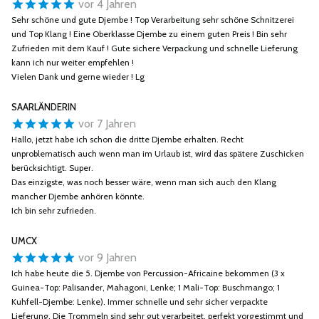
vor 4 Jahren
Sehr schöne und gute Djembe ! Top Verarbeitung sehr schöne Schnitzerei
und Top Klang ! Eine Oberklasse Djembe zu einem guten Preis ! Bin sehr
Zufrieden mit dem Kauf ! Gute sichere Verpackung und schnelle Lieferung
kann ich nur weiter empfehlen !
Vielen Dank und gerne wieder ! Lg
SAARLÄNDERIN
vor 7 Jahren
Hallo, jetzt habe ich schon die dritte Djembe erhalten. Recht
unproblematisch auch wenn man im Urlaub ist, wird das spätere Zuschicken
berücksichtigt. Super.
Das einzigste, was noch besser wäre, wenn man sich auch den Klang
mancher Djembe anhören könnte.
Ich bin sehr zufrieden.
UMCX
vor 9 Jahren
Ich habe heute die 5. Djembe von Percussion-Africaine bekommen (3 x
Guinea-Top: Palisander, Mahagoni, Lenke; 1 Mali-Top: Buschmango; 1
Kuhfell-Djembe: Lenke). Immer schnelle und sehr sicher verpackte
Lieferung. Die Trommeln sind sehr gut verarbeitet, perfekt vorgestimmt und