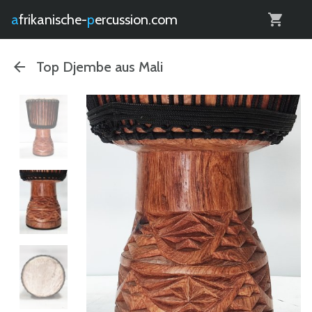
0
afrikanische-
percussion.com
Top Djembe aus Mali