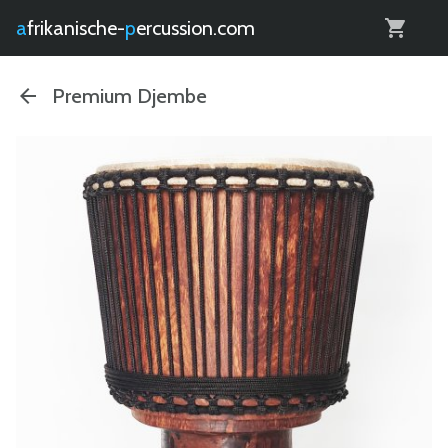
0
afrikanische-
percussion.com
Premium Djembe