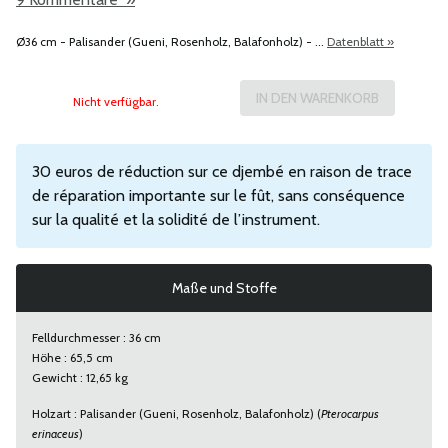
Ø36 cm - Palisander (Gueni, Rosenholz, Balafonholz) - ...
Datenblatt »
Nicht verfügbar.
30 euros de réduction sur ce djembé en raison de trace
de réparation importante sur le fût, sans conséquence
sur la qualité et la solidité de l’instrument.
Maße und Stoffe
Felldurchmesser : 36 cm
Höhe : 65,5 cm
Gewicht : 12,65 kg
Holzart : Palisander (Gueni, Rosenholz, Balafonholz) (
Pterocarpus
erinaceus
)