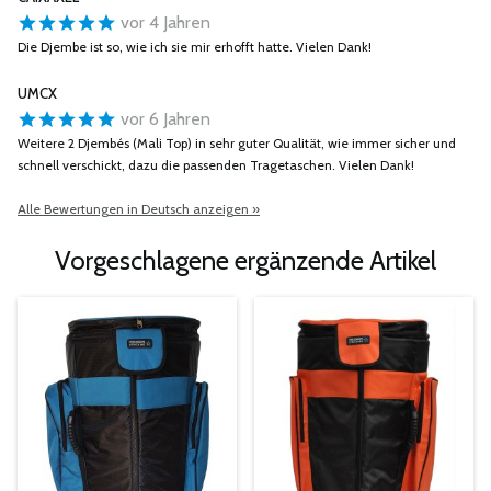
vor 4 Jahren
Die Djembe ist so, wie ich sie mir erhofft hatte. Vielen Dank!
UMCX
vor 6 Jahren
Weitere 2 Djembés (Mali Top) in sehr guter Qualität, wie immer sicher und
schnell verschickt, dazu die passenden Tragetaschen. Vielen Dank!
Alle Bewertungen in Deutsch anzeigen »
Vorgeschlagene ergänzende Artikel