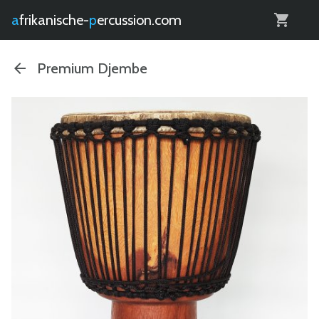
0
afrikanische-
percussion.com
Premium Djembe