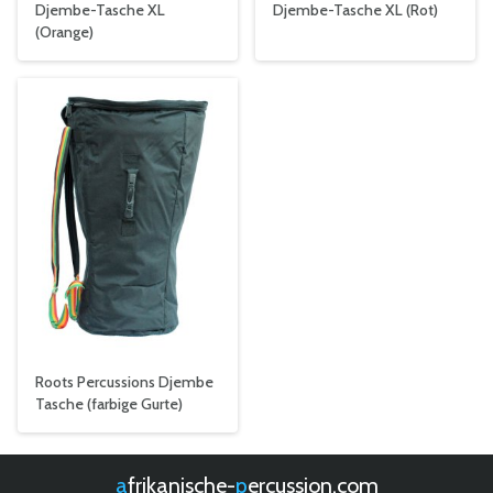
Djembe-Tasche XL
Djembe-Tasche XL (Rot)
(Orange)
Roots Percussions Djembe
Tasche (farbige Gurte)
afrikanische-
percussion.com