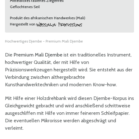
Mitteldickes rasiertes Ziegenfell
Geflochtenes Seil
Produkt des afrikanischen Handwerkes (Mali)
Hergestellt von
Hochwertiges Djembe - Premium Mali Djembe
Die
Premium Mali Djembe
ist ein traditionelles Instrument,
hochwertiger Qualität, der mit Hilfe von
Präzisionswerkzeugen hergestellt wird. Sie entsteht aus der
Verbindung zwischen althergebrachte
Kunsthandwerktechniken und modernen Know-how.
Mit Hilfe einer Holzdrehbank wird diesen Djembe-Korpus ins
Gleichgewicht gebracht und wird anschließend schrittweise
ausgeschliffen mit Hilfe von immer feinerem Schleifpapier.
Die eventuellen Mikrorisse werden abgeschrägt und
verleimt.