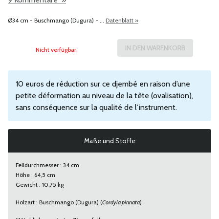
Ø34 cm - Buschmango (Dugura) - ...
Datenblatt »
Nicht verfügbar.
10 euros de réduction sur ce djembé en raison d’une
petite déformation au niveau de la tête (ovalisation),
sans conséquence sur la qualité de l’instrument.
Maße und Stoffe
Felldurchmesser : 34 cm
Höhe : 64,5 cm
Gewicht : 10,75 kg
Holzart : Buschmango (Dugura) (
Cordyla pinnata
)