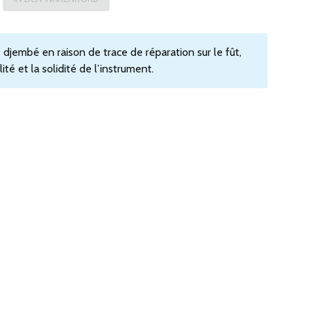
 djembé en raison de trace de réparation sur le fût,
té et la solidité de l’instrument.