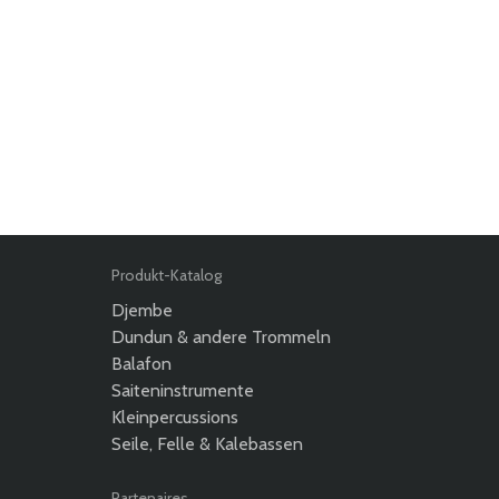
Produkt-Katalog
Djembe
Dundun & andere Trommeln
Balafon
Saiteninstrumente
Kleinpercussions
Seile, Felle & Kalebassen
Partenaires