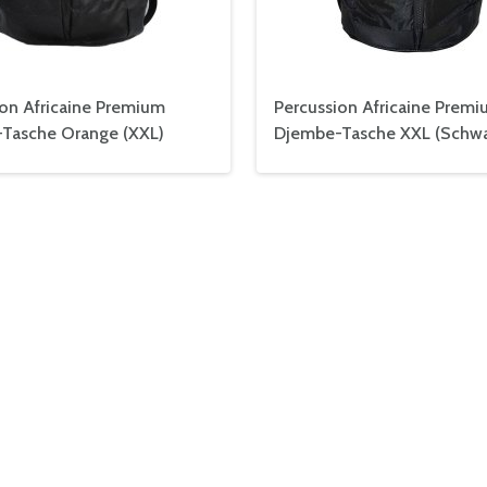
ion Africaine Premium
Percussion Africaine Prem
Tasche Orange (XXL)
Djembe-Tasche XXL (Schwa