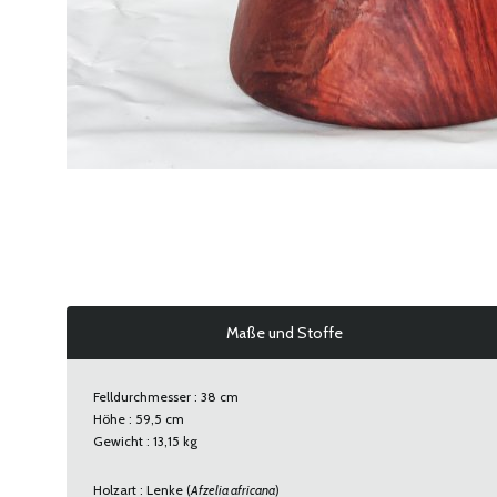
Maße und Stoffe
Felldurchmesser : 38 cm
Höhe : 59,5 cm
Gewicht : 13,15 kg
Holzart : Lenke (
Afzelia africana
)