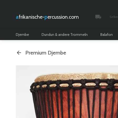
afrikanische-
percussion.com
Selbe
Verfolgt 
Djembe
Dundun & andere Trommeln
Balafon
Premium Djembe