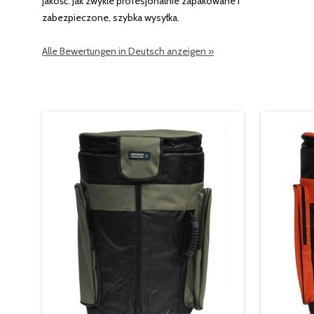
jakość. Jak zwykle profesjonalnie zapakowane i
zabezpieczone, szybka wysyłka.
Alle Bewertungen in Deutsch anzeigen »