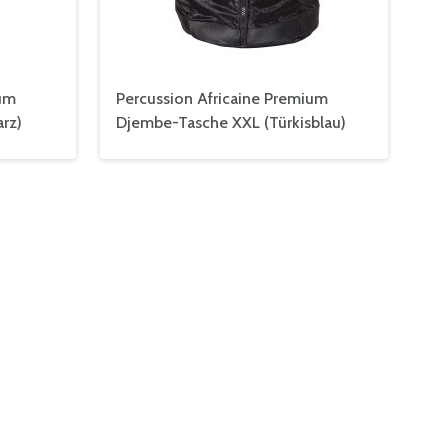
ium
Percussion Africaine Premium
rz)
Djembe-Tasche XXL (Türkisblau)