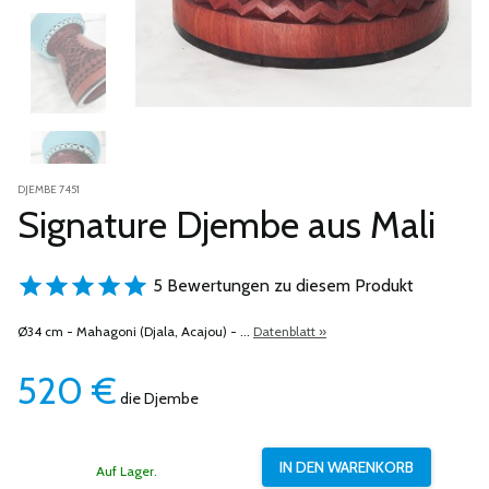
DJEMBE 7451
Signature Djembe aus Mali
5 Bewertungen zu diesem Produkt
Ø34 cm - Mahagoni (Djala, Acajou) - ...
Datenblatt »
520
€
die Djembe
Auf Lager.