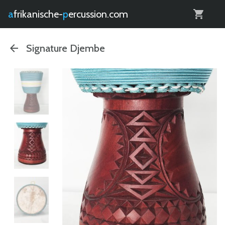
0
afrikanische-
percussion.com
Signature Djembe