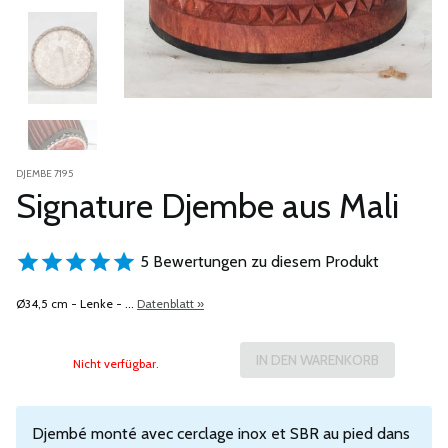
DJEMBE 7195
Signature Djembe aus Mali
5 Bewertungen zu diesem Produkt
Ø34,5 cm - Lenke - ...
Datenblatt »
Nicht verfügbar.
Djembé monté avec cerclage inox et SBR au pied dans