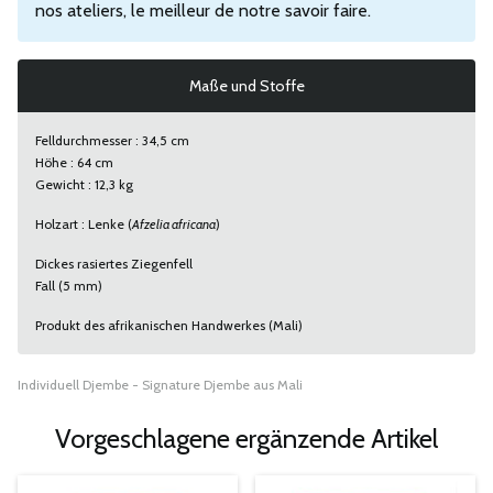
nos ateliers, le meilleur de notre savoir faire.
Maße und Stoffe
Felldurchmesser : 34,5 cm
Höhe : 64 cm
Gewicht : 12,3 kg
Holzart : Lenke (
Afzelia africana
)
Dickes rasiertes Ziegenfell
Fall (5 mm)
Produkt des afrikanischen Handwerkes (Mali)
Individuell Djembe - Signature Djembe aus Mali
Vorgeschlagene ergänzende Artikel