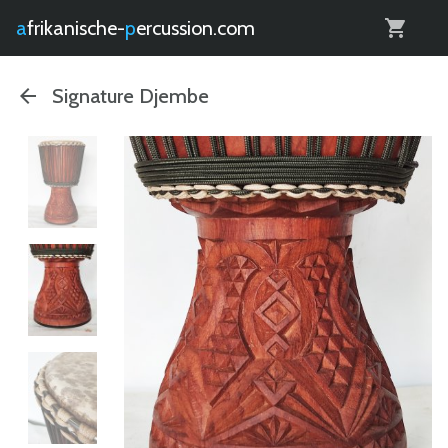
0
afrikanische-
percussion.com
Signature Djembe