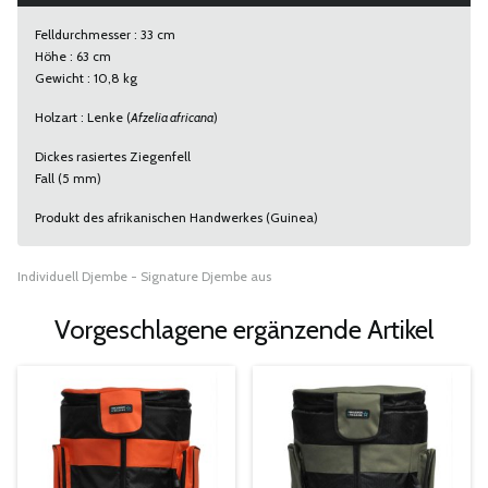
Felldurchmesser : 33 cm
Höhe : 63 cm
Gewicht : 10,8 kg
Holzart : Lenke (
Afzelia africana
)
Dickes rasiertes Ziegenfell
Fall (5 mm)
Produkt des afrikanischen Handwerkes (Guinea)
Individuell Djembe - Signature Djembe aus
Vorgeschlagene ergänzende Artikel