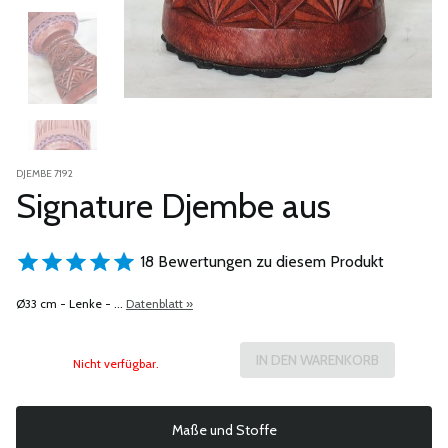
DJEMBE 7192
Signature Djembe aus
18 Bewertungen zu diesem Produkt
Ø33 cm - Lenke - ...
Datenblatt »
Nicht verfügbar.
Maße und Stoffe