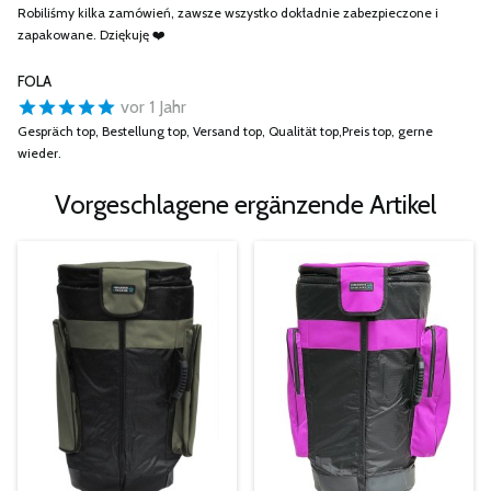
Robiliśmy kilka zamówień, zawsze wszystko dokładnie zabezpieczone i
zapakowane. Dziękuję ❤️
FOLA
vor 1 Jahr
Gespräch top, Bestellung top, Versand top, Qualität top,Preis top, gerne
wieder.
Vorgeschlagene ergänzende Artikel