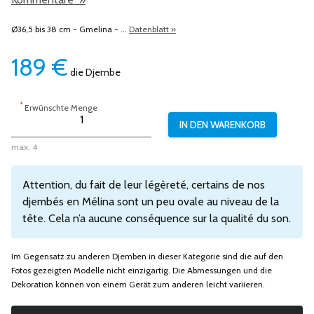
Ø36,5 bis 38 cm - Gmelina - ...
Datenblatt »
189
€
die Djembe
*
Erwünschte Menge
max. 4
Attention, du fait de leur légèreté, certains de nos
djembés en Mélina sont un peu ovale au niveau de la
tête. Cela n’a aucune conséquence sur la qualité du son.
Im Gegensatz zu anderen Djemben in dieser Kategorie sind die auf den
Fotos gezeigten Modelle nicht einzigartig. Die Abmessungen und die
Dekoration können von einem Gerät zum anderen leicht variieren.