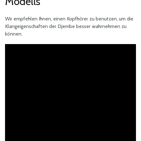
Modells
Wir empfehlen Ihnen, einen Kopfhörer zu benutzen, um die
Klangeigenschaften der Djembe besser wahrnehmen zu
können.