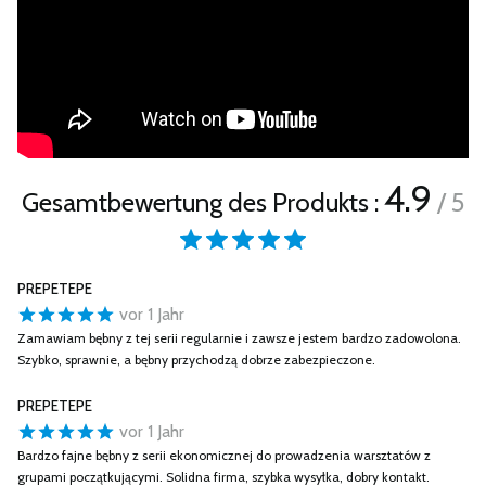
4.9
Gesamtbewertung des Produkts :
/ 5
PREPETEPE
vor 1 Jahr
Zamawiam bębny z tej serii regularnie i zawsze jestem bardzo zadowolona.
Szybko, sprawnie, a bębny przychodzą dobrze zabezpieczone.
PREPETEPE
vor 1 Jahr
Bardzo fajne bębny z serii ekonomicznej do prowadzenia warsztatów z
grupami początkującymi. Solidna firma, szybka wysyłka, dobry kontakt.