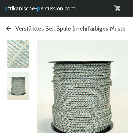
0
afrikanische-
percussion.com
Verstärktes Seil Spule (mehrfarbiges Muster)