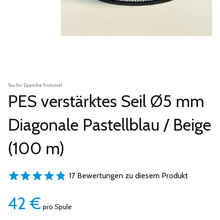
Tau für Djembe Trommel
PES verstärktes Seil Ø5 mm
Diagonale Pastellblau / Beige
(100 m)
17 Bewertungen zu diesem Produkt
42
€
pro Spule