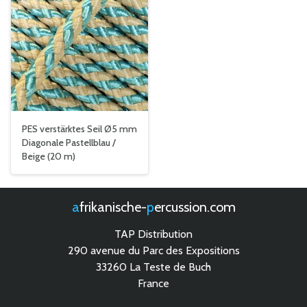
PES verstärktes Seil Ø5 mm
Diagonale Pastellblau /
Beige (20 m)
afrikanische-
percussion.com
TAP Distribution
290 avenue du Parc des Expositions
33260 La Teste de Buch
France