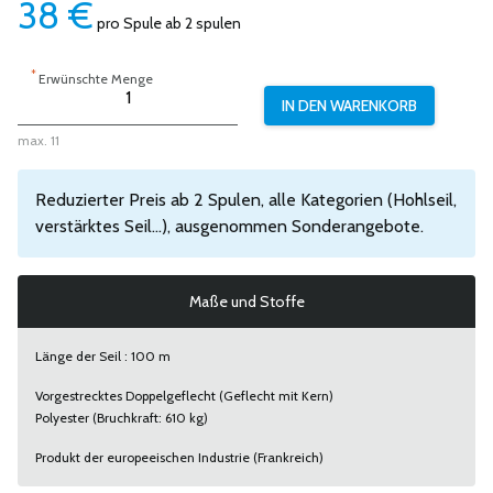
38
€
pro Spule ab 2 spulen
*
Erwünschte Menge
max. 11
Reduzierter Preis ab 2 Spulen, alle Kategorien (Hohlseil,
verstärktes Seil...), ausgenommen Sonderangebote.
Maße und Stoffe
Länge der Seil : 100 m
Vorgestrecktes Doppelgeflecht (Geflecht mit Kern)
Polyester (Bruchkraft: 610 kg)
Produkt der europeeischen Industrie (Frankreich)