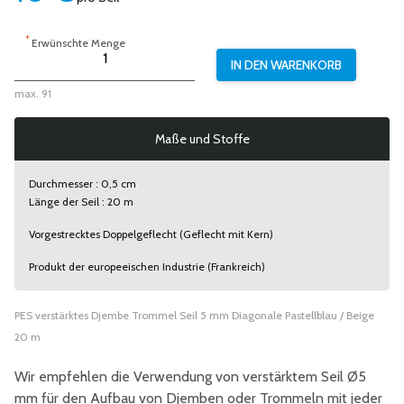
*
Erwünschte Menge
max. 91
Maße und Stoffe
Durchmesser : 0,5 cm
Länge der Seil : 20 m
Vorgestrecktes Doppelgeflecht (Geflecht mit Kern)
Produkt der europeeischen Industrie (Frankreich)
PES verstärktes Djembe Trommel Seil 5 mm Diagonale Pastellblau / Beige
20 m
Wir empfehlen die Verwendung von verstärktem Seil Ø5
mm für den Aufbau von Djemben oder Trommeln mit jeder