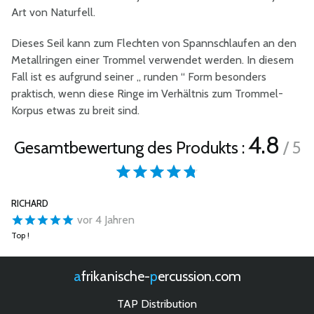
Art von Naturfell.
Dieses Seil kann zum Flechten von Spannschlaufen an den
Metallringen einer Trommel verwendet werden. In diesem
Fall ist es aufgrund seiner „ runden “ Form besonders
praktisch, wenn diese Ringe im Verhältnis zum Trommel-
Korpus etwas zu breit sind.
4.8
Gesamtbewertung des Produkts :
/ 5
RICHARD
vor 4 Jahren
Top !
afrikanische-
percussion.com
TAP Distribution