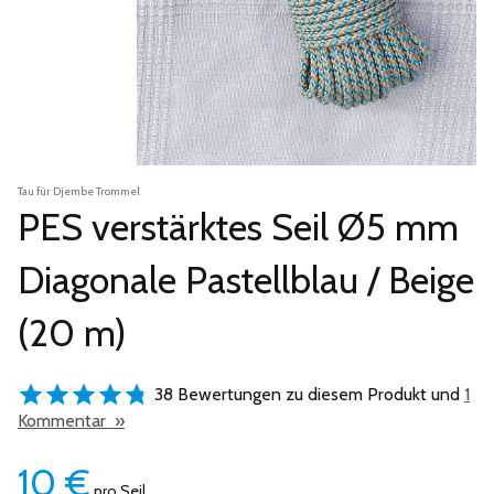
Tau für Djembe Trommel
PES verstärktes Seil Ø5 mm
Diagonale Pastellblau / Beige
(20 m)
38 Bewertungen zu diesem Produkt und
1
Kommentar »
10
€
pro Seil