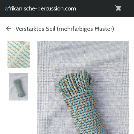
0
afrikanische-
percussion.com
Verstärktes Seil (mehrfarbiges Muster)