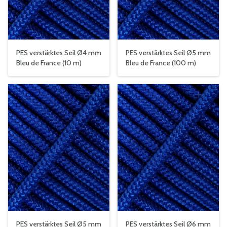
PES verstärktes Seil Ø4 mm
PES verstärktes Seil Ø5 mm
Bleu de France (10 m)
Bleu de France (100 m)
PES verstärktes Seil Ø5 mm
PES verstärktes Seil Ø6 mm