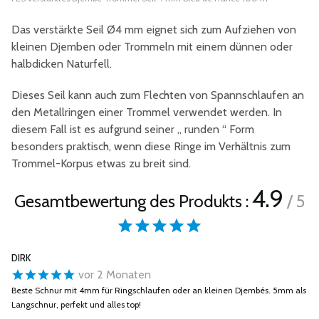
Das verstärkte Seil Ø4 mm eignet sich zum Aufziehen von
kleinen Djemben oder Trommeln mit einem dünnen oder
halbdicken Naturfell.
Dieses Seil kann auch zum Flechten von Spannschlaufen an
den Metallringen einer Trommel verwendet werden. In
diesem Fall ist es aufgrund seiner „ runden “ Form
besonders praktisch, wenn diese Ringe im Verhältnis zum
Trommel-Korpus etwas zu breit sind.
4.9
Gesamtbewertung des Produkts :
/ 5
DIRK
vor 2 Monaten
Beste Schnur mit 4mm für Ringschlaufen oder an kleinen Djembés. 5mm als
Langschnur, perfekt und alles top!