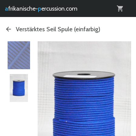
0
afrikanische-
percussion.com
Verstärktes Seil Spule (einfarbig)