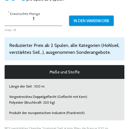
*
Erwünschte Menge
max. 16
Reduzierter Preis ab 2 Spulen, alle Kategorien (Hohlseil,
verstärktes Seil...), ausgenommen Sonderangebote.
Maße und Stoffe
Länge der Seil : 100 m
Vorgestrecktes Doppelgeflecht (Geflecht mit Kern)
Polyester (Bruchkraft: 320 kg)
Produkt der europeeischen Industrie (Frankreich)
PES verstärktes Djembe Trommel Seil 4 mm Bleu de France 100 m