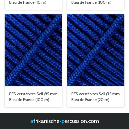
Bleu de France (10 m)
Bleu de France (100 m)
PES verstärktes Seil Ø5 mm
PES verstärktes Seil Ø5 mm
Bleu de France (100 m)
Bleu de France (20 m)
afrikanische-
percussion.com