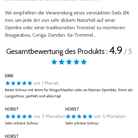
Wir empfehlen die Verwendung eines verstärkten Seils Ø6
mm, um jede Art von sehr dickem Naturfell auf einer
Djembe oder einer traditionellen Trommel zu montieren:
Bougarabou, Conga, Dundun, Ka-Trommel...
4.9
Gesamtbewertung des Produkts :
/ 5
DIRK
vor 1 Monat
Beste Schnur mit 4mm für Ringschlaufen oder an kleinen Djembés. 5mm als
Langschnur, perfekt und alles top!
HORST
HORST
vor 5 Monaten
vor 5 Monaten
Sehr schöne Schnur
Sehr schöne Schnur
HORST