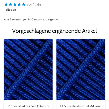
vor 1 Jahr
Tolles Seil
Alle Bewertungen in Deutsch anzeigen »
Vorgeschlagene ergänzende Artikel
PES verstärktes Seil Ø4 mm
PES verstärktes Seil Ø4 mm