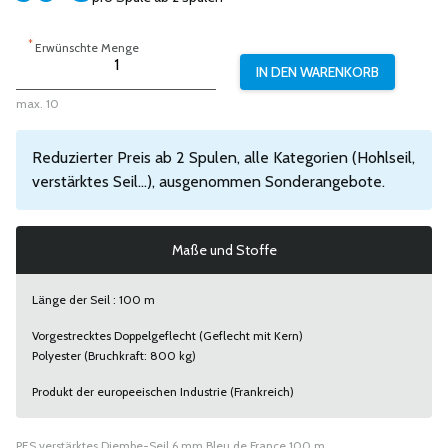
*
Erwünschte Menge
max. 10
Reduzierter Preis ab 2 Spulen, alle Kategorien (Hohlseil,
verstärktes Seil...), ausgenommen Sonderangebote.
Maße und Stoffe
Länge der Seil : 100 m
Vorgestrecktes Doppelgeflecht (Geflecht mit Kern)
Polyester (Bruchkraft: 800 kg)
Produkt der europeeischen Industrie (Frankreich)
PES verstärktes Djembe-Seil 6 mm Bleu de France 100 m