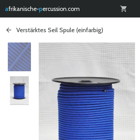
0
afrikanische-
percussion.com
Verstärktes Seil Spule (einfarbig)