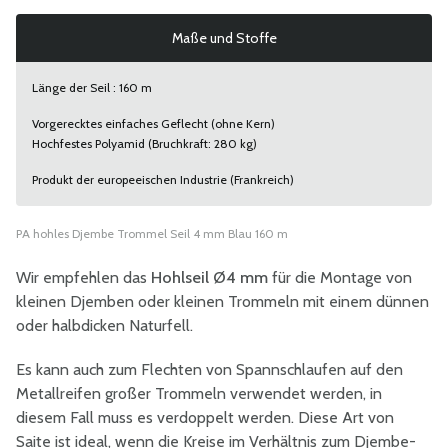
Maße und Stoffe
Länge der Seil : 160 m
Vorgerecktes einfaches Geflecht (ohne Kern)
Hochfestes Polyamid (Bruchkraft: 280 kg)
Produkt der europeeischen Industrie (Frankreich)
PA hohles Djembe Trommel Seil 4 mm Blau 160 m
Wir empfehlen das
Hohlseil Ø4 mm
für die Montage von
kleinen Djemben oder kleinen Trommeln mit einem dünnen
oder halbdicken Naturfell.
Es kann auch zum Flechten von Spannschlaufen auf den
Metallreifen großer Trommeln verwendet werden, in
diesem Fall muss es verdoppelt werden. Diese Art von
Saite ist ideal, wenn die Kreise im Verhältnis zum Djembe-