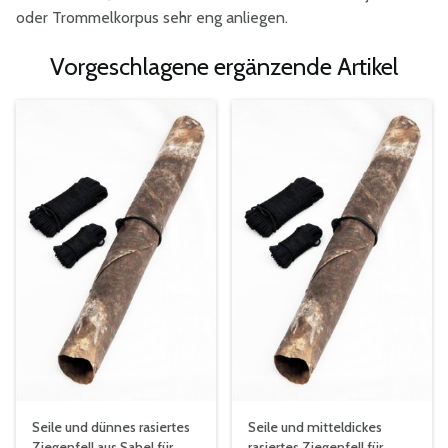
oder Trommelkorpus sehr eng anliegen.
Vorgeschlagene ergänzende Artikel
Seile und dünnes rasiertes
Seile und mitteldickes
Ziegenfell aus Sahel für
rasiertes Ziegenfell für