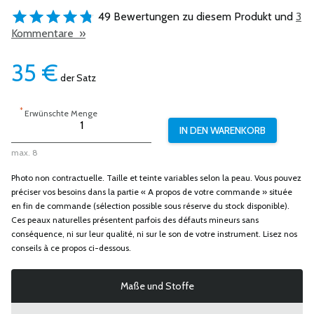
49 Bewertungen zu diesem Produkt und
3
Kommentare »
35
€
der Satz
*
Erwünschte Menge
max. 8
Photo non contractuelle. Taille et teinte variables selon la peau. Vous pouvez
préciser vos besoins dans la partie « A propos de votre commande » située
en fin de commande (sélection possible sous réserve du stock disponible).
Ces peaux naturelles présentent parfois des défauts mineurs sans
conséquence, ni sur leur qualité, ni sur le son de votre instrument. Lisez nos
conseils à ce propos ci-dessous.
Maße und Stoffe