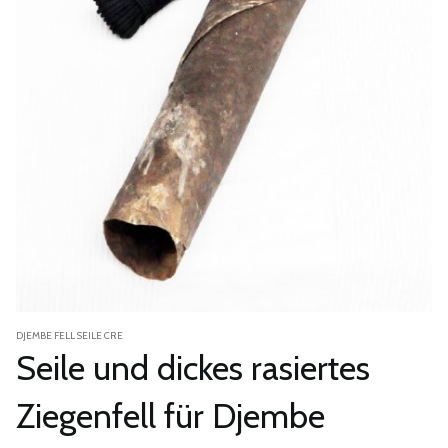
DJEMBE FELL SEILE CRE
Seile und dickes rasiertes
Ziegenfell für Djembe