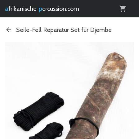
0
afrikanische-
percussion.com
Seile-Fell Reparatur Set für Djembe