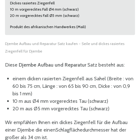
Dickes rasiertes Ziegenfell
10 m vorgerecktes Fall Ø4 mm (schwarz)
20 m vorgerecktes Fall Ø5 mm (schwarz)
Produkt des afrikanischen Handwerkes (Mali)
Djembe Aufbau und Reparatur Satz kaufen - Seile und dickes rasiertes
Ziegenfell für Djembe
Diese
Djembe Aufbau und Reparatur
Satz besteht aus:
einem dicken rasierten Ziegenfell aus Sahel (Breite : von
60 bis 75 cm, Länge : von 65 bis 90 cm, Dicke : von 0,9
bis 1 mm)
10 m aus Ø4 mm vorgerecktes Tau (schwarz)
20 m aus Ø5 mm vorgerecktes Tau (schwarz)
Wir empfählen Ihnen ein dickes Ziegenfell für die Aufbau
einer Djembe die einenSchlagflächedurchmesser hat der
großer als 34 cm ist.