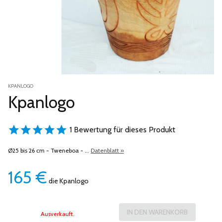
KPANLOGO
Kpanlogo
1 Bewertung für dieses Produkt
Ø25 bis 26 cm - Tweneboa - ...
Datenblatt »
165
€
die Kpanlogo
Ausverkauft.