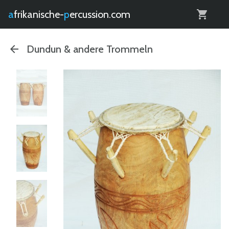
0
afrikanische-
percussion.com
Dundun & andere Trommeln