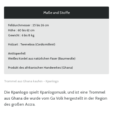
Maße und Stoffe
Felldurchmesser : 25 bis 26 cm
Höhe : 60 bis 62 cm
Gewicht : 6 bis 8 kg
Holzart : Tweneboa (
Cordia millenii
)
Antilopenfell
Weißes Kordel aus natürlichen Faser (Baumwolle)
Produkt des afrikanischen Handwerkes (Ghana)
Trommel aus Ghana kaufen - Kpanlogo
Die
Kpanlogo
spielt Kpanlogomusik, und ist eine
Trommel
aus Ghana
die wurde vom Ga Volk hergestellt in der Region
des großen Accra.